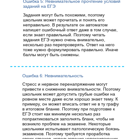
Ошибка 5: Невнимательное прочтение условий
заданий на ЕГЭ
Задания могут быть похожими, поэтому
школьник может прочитать и понять его
неправильно. В результате он автоматом
напишет ошибочный ответ даже в том случае,
если знает правильный. Поэтому читать
задания ЕГЭ нужно очень внимательно,
несколько раз перепроверять. Ответ на него
тоже нужно формулировать правильно. Иначе
баллы могут быть снижены.
Ошибка 6: Невнимательность
Стресс и нервное перенапряжение могут
привести к снижению внимательности. Поэтому
школьник может допустить грубые ошибки на
ровном месте даже если хорошо знает тему. К
примеру, он может вписать ответ не в ту графу
в итоговом бланке. Поэтому при подготовке к
ЕГЭ стоит как минимум несколько раз
попрактиковаться заполнять бланк, чтобы не
возникло проблем на экзамене. Некоторые
школьники испытывают патологическую боязнь
экзаменов. Поэтому требуется проработка
своих страхов, использование успокаивающих