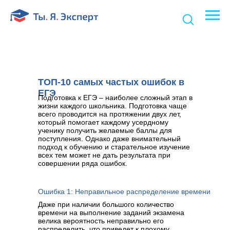
ТОП-10 самых частых ошибок в
ЕГЭ
Подготовка к ЕГЭ – наиболее сложный этап в
жизни каждого школьника. Подготовка чаще
всего проводится на протяжении двух лет,
который помогает каждому усердному
ученику получить желаемые баллы для
поступления. Однако даже внимательный
подход к обучению и старательное изучение
всех тем может не дать результата при
совершении ряда ошибок.
Ошибка 1: Неправильное распределение времени
Даже при наличии большого количество
времени на выполнение заданий экзамена
велика вероятность неправильно его
распределить, что приведет к плохому