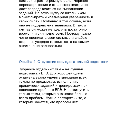
настрой играет огромную роль. Нервное
перенапряжение и страх сковывает и не
дает сосредоточиться на выполнении
заданий. Но злую шутку со школьником
может сыграть и чрезмерная уверенность в
своих силах. Особенно в том случае, если
она не подкреплена знаниями. В таком
случае он может не уделять достаточно
времени и сил подготовки. Поэтому нужно
четко оценивать свои сильные и слабые
стороны, усердно готовиться, а на самом
экзамене не волноваться.
Ошибка 4: Отсутствие последовательной подготовки
Зубрежка отдельных тем – не лучшая
подготовка к ЕГЭ. Для хорошей сдачи
экзамена важно уделять внимание всех
темам по предметам, выполнению
практически заданий и тренировкам при
написании пробного ЕГЭ. Не стоит учить
только темы, которые вызывают больше
всего проблем. Нужно повторять и те, с
которым кажется, что проблем нет.