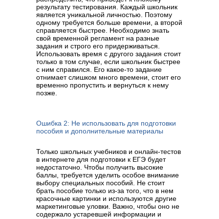
результату тестирования. Каждый школьник
является уникальной личностью. Поэтому
одному требуется больше времени, а второй
справляется быстрее. Необходимо знать
свой временной регламент на разные
задания и строго его придерживаться.
Использовать время с другого задания стоит
только в том случае, если школьник быстрее
с ним справился. Его какое-то задание
отнимает слишком много времени, стоит его
временно пропустить и вернуться к нему
позже.
Ошибка 2: Не использовать для подготовки
пособия и дополнительные материалы
Только школьных учебников и онлайн-тестов
в интернете для подготовки к ЕГЭ будет
недостаточно. Чтобы получить высокие
баллы, требуется уделить особое внимание
выбору специальных пособий. Не стоит
брать пособие только из-за того, что в нем
красочные картинки и используются другие
маркетинговые уловки. Важно, чтобы оно не
содержало устаревшей информации и