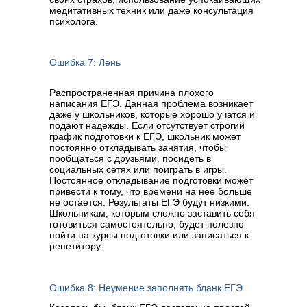
медитативных техник или даже консультация
психолога.
Ошибка 7: Лень
Распространенная причина плохого
написания ЕГЭ. Данная проблема возникает
даже у школьников, которые хорошо учатся и
подают надежды. Если отсутствует строгий
график подготовки к ЕГЭ, школьник может
постоянно откладывать занятия, чтобы
пообщаться с друзьями, посидеть в
социальных сетях или поиграть в игры.
Постоянное откладывание подготовки может
привести к тому, что времени на нее больше
не остается. Результаты ЕГЭ будут низкими.
Школьникам, которым сложно заставить себя
готовиться самостоятельно, будет полезно
пойти на курсы подготовки или записаться к
репетитору.
Ошибка 8: Неумение заполнять бланк ЕГЭ