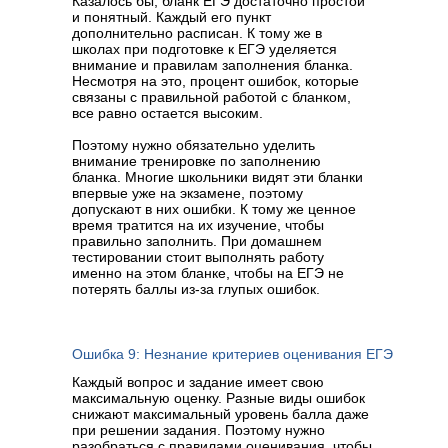
Казалось бы, бланк ЕГЭ достаточно простой
и понятный. Каждый его пункт
дополнительно расписан. К тому же в
школах при подготовке к ЕГЭ уделяется
внимание и правилам заполнения бланка.
Несмотря на это, процент ошибок, которые
связаны с правильной работой с бланком,
все равно остается высоким.
Поэтому нужно обязательно уделить
внимание тренировке по заполнению
бланка. Многие школьники видят эти бланки
впервые уже на экзамене, поэтому
допускают в них ошибки. К тому же ценное
время тратится на их изучение, чтобы
правильно заполнить. При домашнем
тестировании стоит выполнять работу
именно на этом бланке, чтобы на ЕГЭ не
потерять баллы из-за глупых ошибок.
Ошибка 9: Незнание критериев оценивания ЕГЭ
Каждый вопрос и задание имеет свою
максимальную оценку. Разные виды ошибок
снижают максимальный уровень балла даже
при решении задания. Поэтому нужно
разобраться с правилами оценивания, чтобы