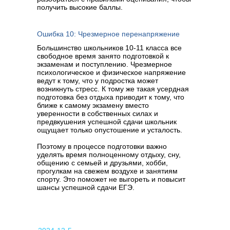
получить высокие баллы.
Ошибка 10: Чрезмерное перенапряжение
Большинство школьников 10-11 класса все
свободное время занято подготовкой к
экзаменам и поступлению. Чрезмерное
психологическое и физическое напряжение
ведут к тому, что у подростка может
возникнуть стресс. К тому же такая усердная
подготовка без отдыха приводит к тому, что
ближе к самому экзамену вместо
уверенности в собственных силах и
предвкушения успешной сдачи школьник
ощущает только опустошение и усталость.
Поэтому в процессе подготовки важно
уделять время полноценному отдыху, сну,
общению с семьей и друзьями, хобби,
прогулкам на свежем воздухе и занятиям
спорту. Это поможет не выгореть и повысит
шансы успешной сдачи ЕГЭ.