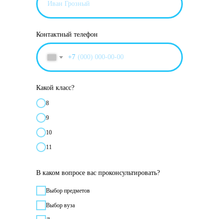
Контактный телефон
+7
Какой класс?
8
9
10
11
В каком вопросе вас проконсультировать?
Выбор предметов
Выбор вуза