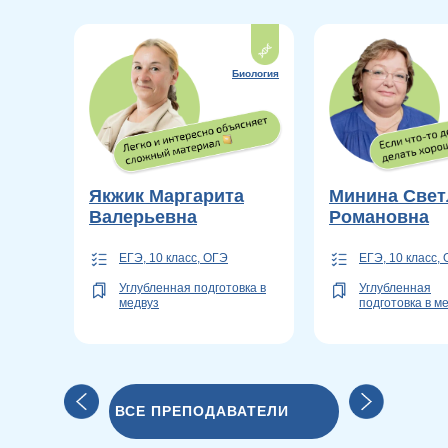
Биология
Якжик Маргарита
Минина Свет
Валерьевна
Романовна
ЕГЭ, 10 класс, ОГЭ
ЕГЭ, 10 класс,
Углубленная подготовка в
Углубленная
медвуз
подготовка в м
ВСЕ ПРЕПОДАВАТЕЛИ