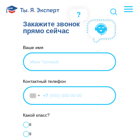
Закажите звонок
прямо сейчас
Ваше имя
Контактный телефон
+7
Какой класс?
8
9