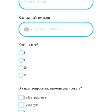
Контактный телефон
+7
Какой класс?
8
9
10
11
В каком вопросе вас проконсультировать?
Выбор предметов
Выбор вуза