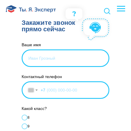
Закажите звонок
прямо сейчас
Ваше имя
Контактный телефон
+7
Какой класс?
8
9