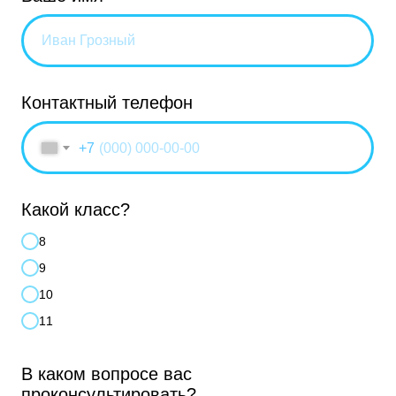
Контактный телефон
+7
Какой класс?
8
9
10
11
В каком вопросе вас
проконсультировать?