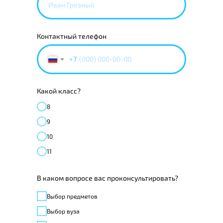
Контактный телефон
+7
Какой класс?
8
9
10
11
В каком вопросе вас проконсультировать?
Выбор предметов
Выбор вуза