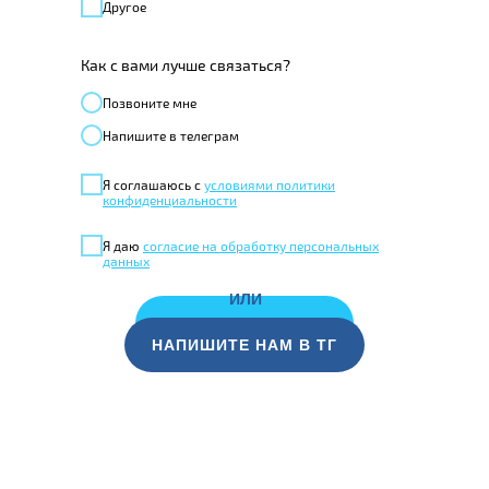
Другое
Как с вами лучше связаться?
Позвонитe мне
Напишите в телеграм
Я соглашаюсь с
условиями политики
конфиденциальности
Я даю
согласие на обработку персональных
данных
ИЛИ
ЗАКАЗАТЬ ЗВОНОК
НАПИШИТЕ НАМ В ТГ