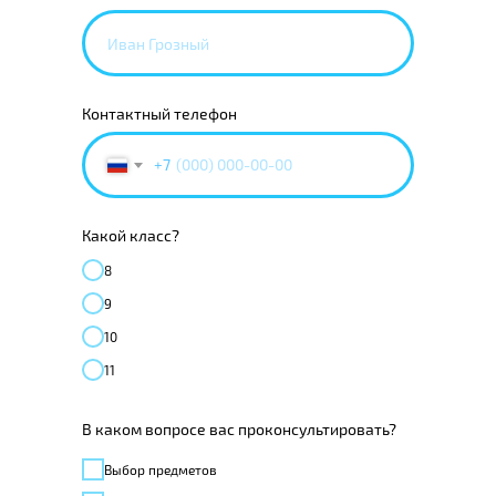
Контактный телефон
+7
Какой класс?
8
9
10
11
В каком вопросе вас проконсультировать?
Выбор предметов