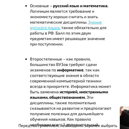
Основные –
русский язык и математика.
Логичным является требование к
экономисту хорошо считать и знать
математические дисциплины.
Знание
русского языка
, также обязательно для
работы в РФ. Балл по этим двум
предметам имеет решающее значение
при поступлении;
Второстепенные – как правило,
большинство ВУЗов требуют сдачи
экзаменов по
информатике
, так как
соответствующие знания в области
современной компьютерной техники
всегда в приоритете. Информатика может
быть заменена
историей, иностранными
языками, обществознанием.
Эти
дисциплины, также положительно
сказываются на развитие и предполагают
получение полезных для дальнейшего
обучения навыков. Как правило
необходим всего 1 дополнительный
Перед поступлением, необходимо заранее выбрать