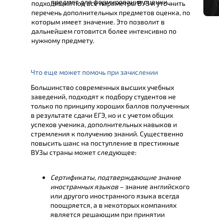
предмет для формирования оценки.
подходящий под все параметры ВУЗ и уточнить
перечень дополнительных предметов оценка, по
которым имеет значение. Это позволит в
дальнейшем готовится более интенсивно по
нужному предмету.
Что еще может помочь при зачислении
Большинство современных высших учебных
заведений, подходят к подбору студентов не
только по принципу хороших баллов полученных
в результате сдачи ЕГЭ, но и с учетом общих
успехов ученика, дополнительных навыков и
стремления к получению знаний. Существенно
повысить шанс на поступление в престижные
ВУЗы страны может следующее:
Сертификаты, подтверждающие знание
иностранных языков
– знание английского
или другого иностранного языка всегда
поощряется, а в некоторых компаниях
является решающим при принятии