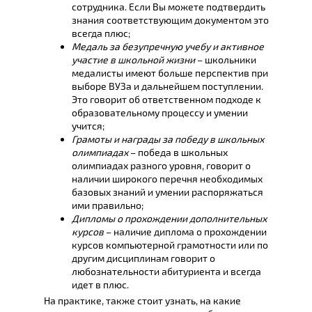
сотрудника. Если Вы можете подтвердить
знания соответствующим документом это
всегда плюс;
Медаль за безупречную учебу и активное
участие в школьной жизни
– школьники
медалисты имеют больше перспектив при
выборе ВУЗа и дальнейшем поступлении.
Это говорит об ответственном подходе к
образовательному процессу и умении
учится;
Грамоты и награды за победу в школьных
олимпиадах
– победа в школьных
олимпиадах разного уровня, говорит о
наличии широкого перечня необходимых
базовых знаний и умении распоряжаться
ими правильно;
Дипломы о прохождении дополнительных
курсов
– наличие диплома о прохождении
курсов компьютерной грамотности или по
другим дисциплинам говорит о
любознательности абитуриента и всегда
идет в плюс.
На практике, также стоит узнать, на какие