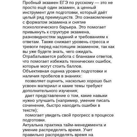
Пробный экзамен ЕГЭ по русскому — это не
просто ещё один экзамен, а ценный
инструмент для подготовки, который даёт
целый ряд преимуществ. Это ознакомление
с форматом экзамена и снятие
психологического барьера. Это помогает
привыкнуть к структуре экзамена,
разновидностям заданий и требованиям к
ответам. Также снижает уровень стресса и
тревоги перед настоящим экзаменом, так как
вы уже будете знать, чего ожидать.
Отрабатывается работа с бланками ответов,
что помогает избежать технических ошибок,
которые могут стоить баллов.
Объективная оценка уровня подготовки и
наличия пробелов в знаниях:
позволяет оценить, насколько хорошо был
усвоен материал и какие темы требуют
дополнительного изучения;
дает представление о том, какие навыки
нужно улучшить (например, умение писать
сочинение, быстро находить ошибки в
тексте);
помогает увидеть свой прогресс в процессе
подготовки.
Актуальна практика тайм-менеджмента и
умение распределять время. Учит
правильно распределять время на