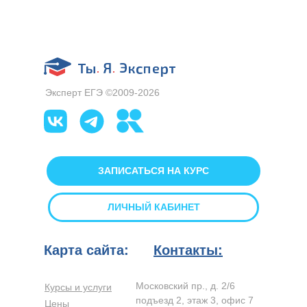
Эксперт ЕГЭ ©2009-2026
ЗАПИСАТЬСЯ НА КУРС
ЛИЧНЫЙ КАБИНЕТ
Карта сайта:
Контакты:
Московский пр., д. 2/6
Курсы и услуги
подъезд 2, этаж 3, офис 7
Цены