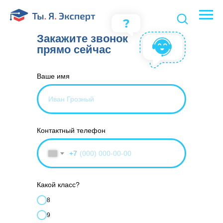
Закажите звонок
прямо сейчас
Ваше имя
Контактный телефон
+7
Какой класс?
8
9