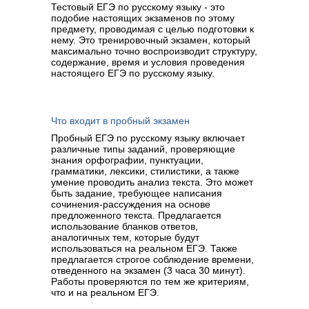
Тестовый ЕГЭ по русскому языку - это
подобие настоящих экзаменов по этому
предмету, проводимая с целью подготовки к
нему. Это тренировочный экзамен, который
максимально точно воспроизводит структуру,
содержание, время и условия проведения
настоящего ЕГЭ по русскому языку.
Что входит в пробный экзамен
Пробный ЕГЭ по русскому языку включает
различные типы заданий, проверяющие
знания орфографии, пунктуации,
грамматики, лексики, стилистики, а также
умение проводить анализ текста. Это может
быть задание, требующее написания
сочинения-рассуждения на основе
предложенного текста. Предлагается
использование бланков ответов,
аналогичных тем, которые будут
использоваться на реальном ЕГЭ. Также
предлагается строгое соблюдение времени,
отведенного на экзамен (3 часа 30 минут).
Работы проверяются по тем же критериям,
что и на реальном ЕГЭ.