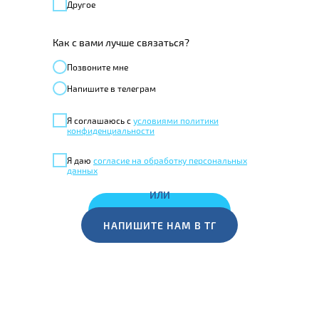
Другое
Как с вами лучше связаться?
Позвонитe мне
Напишите в телеграм
Я соглашаюсь с
условиями политики
конфиденциальности
Я даю
согласие на обработку персональных
данных
ИЛИ
ЗАКАЗАТЬ ЗВОНОК
НАПИШИТЕ НАМ В ТГ