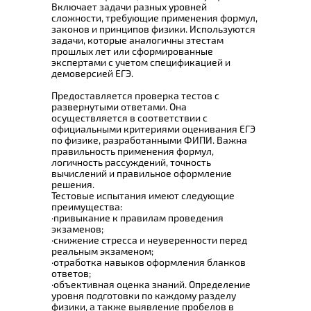
Включает задачи разных уровней
сложности, требующие применения формул,
законов и принципов физики. Используются
задачи, которые аналогичны зтестам
прошлых лет или сформированные
экспертами с учетом спецификацией и
демоверсией ЕГЭ.
Предоставляется проверка тестов с
развернутыми ответами. Она
осуществляется в соответствии с
официальными критериями оценивания ЕГЭ
по физике, разработанными ФИПИ. Важна
правильность применения формул,
логичность рассуждений, точность
вычислений и правильное оформление
решения.
Тестовые испытания имеют следующие
преимущества:
·привыкание к правилам проведения
экзаменов;
·снижение стресса и неуверенности перед
реальным экзаменом;
·отработка навыков оформления бланков
ответов;
·объективная оценка знаний. Определение
уровня подготовки по каждому разделу
физики, а также выявление пробелов в