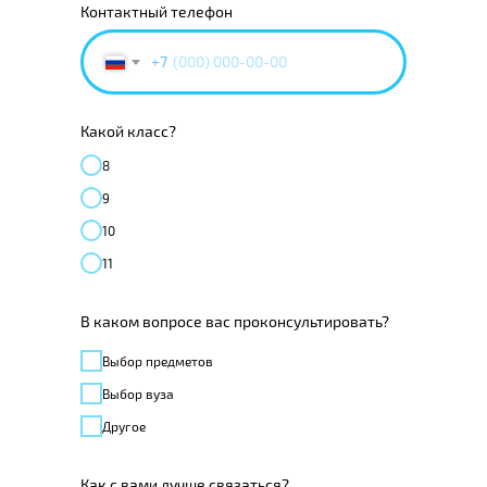
Контактный телефон
+7
Какой класс?
8
9
10
11
В каком вопросе вас проконсультировать?
Выбор предметов
Выбор вуза
Другое
Как с вами лучше связаться?