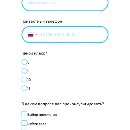
Контактный телефон
+7
Какой класс?
8
9
10
11
В каком вопросе вас проконсультировать?
Выбор предметов
Выбор вуза