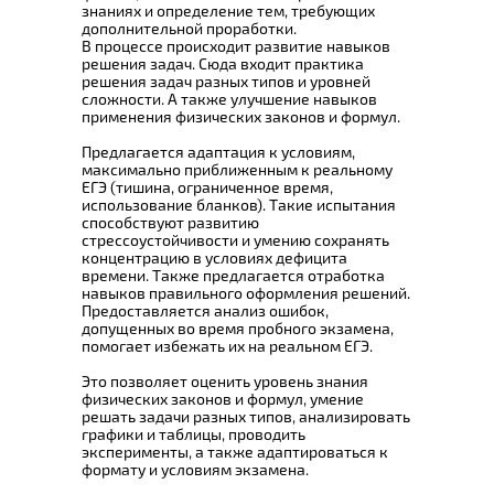
знаниях и определение тем, требующих
дополнительной проработки.
В процессе происходит развитие навыков
решения задач. Сюда входит практика
решения задач разных типов и уровней
сложности. А также улучшение навыков
применения физических законов и формул.
Предлагается адаптация к условиям,
максимально приближенным к реальному
ЕГЭ (тишина, ограниченное время,
использование бланков). Такие испытания
способствуют развитию
стрессоустойчивости и умению сохранять
концентрацию в условиях дефицита
времени. Также предлагается отработка
навыков правильного оформления решений.
Предоставляется анализ ошибок,
допущенных во время пробного экзамена,
помогает избежать их на реальном ЕГЭ.
Это позволяет оценить уровень знания
физических законов и формул, умение
решать задачи разных типов, анализировать
графики и таблицы, проводить
эксперименты, а также адаптироваться к
формату и условиям экзамена.