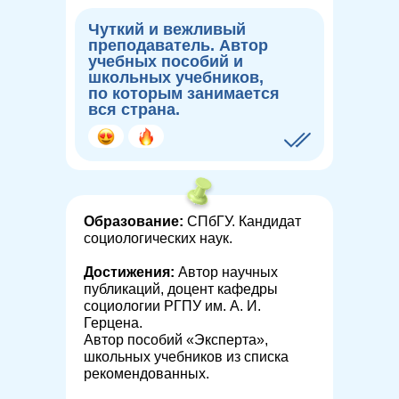
Чуткий и вежливый
преподаватель. Автор
учебных пособий и
школьных учебников,
по которым занимается
вся страна.
Образование:
СПбГУ. Кандидат
социологических наук.
Достижения:
Автор научных
публикаций, доцент кафедры
социологии РГПУ им. А. И.
Герцена.
Автор пособий «Эксперта»,
школьных учебников из списка
рекомендованных.