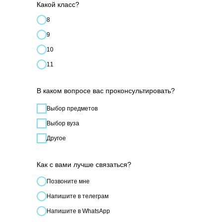
Какой класс?
8
9
10
11
В каком вопросе вас проконсультировать?
Выбор предметов
Выбор вуза
Другое
Как с вами лучше связаться?
Позвонитe мне
Напишите в телеграм
Напишите в WhatsApp