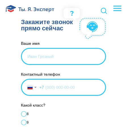
Закажите звонок
прямо сейчас
Ваше имя
Контактный телефон
+7
Какой класс?
8
9