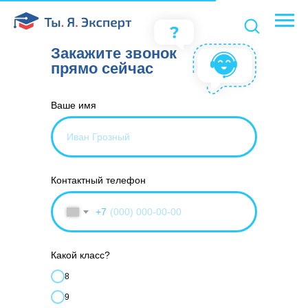
Закажите звонок
прямо сейчас
Ваше имя
Контактный телефон
+7
Какой класс?
8
9