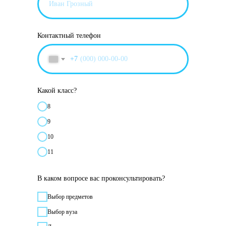
Контактный телефон
+7
Какой класс?
8
9
10
11
В каком вопросе вас проконсультировать?
Выбор предметов
Выбор вуза