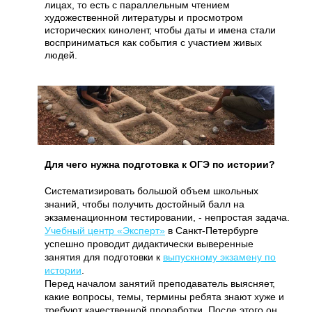
лицах, то есть с параллельным чтением
художественной литературы и просмотром
исторических кинолент, чтобы даты и имена стали
восприниматься как события с участием живых
людей.
Для чего нужна подготовка к ОГЭ по истории?
Систематизировать большой объем школьных
знаний, чтобы получить достойный балл на
экзаменационном тестировании, - непростая задача.
Учебный центр «Эксперт»
в Санкт-Петербурге
успешно проводит дидактически выверенные
занятия для подготовки к
выпускному экзамену по
истории
.
Перед началом занятий преподаватель выясняет,
какие вопросы, темы, термины ребята знают хуже и
требуют качественной проработки. После этого он