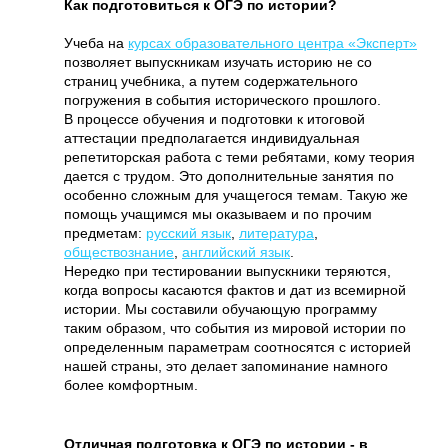
Как подготовиться к ОГЭ по истории?
Учеба на
курсах образовательного центра «Эксперт»
позволяет выпускникам изучать историю не со
страниц учебника, а путем содержательного
погружения в события исторического прошлого.
В процессе обучения и подготовки к итоговой
аттестации предполагается индивидуальная
репетиторская работа с теми ребятами, кому теория
дается с трудом. Это дополнительные занятия по
особенно сложным для учащегося темам. Такую же
помощь учащимся мы оказываем и по прочим
предметам:
русский язык
,
литература
,
обществознание
,
английский язык
.
Нередко при тестировании выпускники теряются,
когда вопросы касаются фактов и дат из всемирной
истории. Мы составили обучающую программу
таким образом, что события из мировой истории по
определенным параметрам соотносятся с историей
нашей страны, это делает запоминание намного
более комфортным.
Отличная подготовка к ОГЭ по истории - в