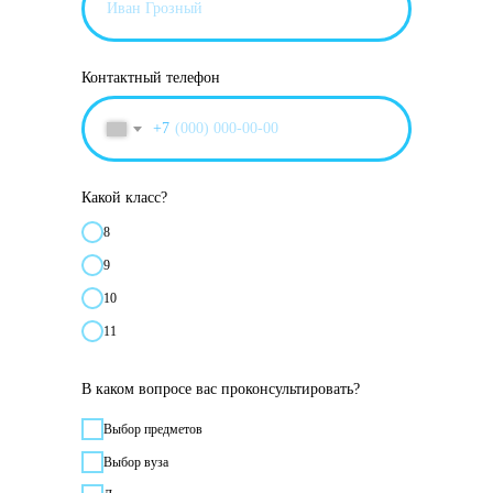
Контактный телефон
+7
Какой класс?
8
9
10
11
В каком вопросе вас проконсультировать?
Выбор предметов
Выбор вуза