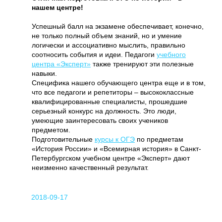
нашем центре!
Успешный балл на экзамене обеспечивает, конечно,
не только полный объем знаний, но и умение
логически и ассоциативно мыслить, правильно
соотносить события и идеи. Педагоги
учебного
центра «Эксперт»
также тренируют эти полезные
навыки.
Специфика нашего обучающего центра еще и в том,
что все педагоги и репетиторы – высококлассные
квалифицированные специалисты, прошедшие
серьезный конкурс на должность. Это люди,
умеющие заинтересовать своих учеников
предметом.
Подготовительные
курсы к ОГЭ
по предметам
«История России» и «Всемирная история» в Санкт-
Петербургском учебном центре «Эксперт» дают
неизменно качественный результат.
2018-09-17