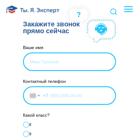
Закажите звонок
прямо сейчас
Ваше имя
Контактный телефон
+7
Какой класс?
8
9