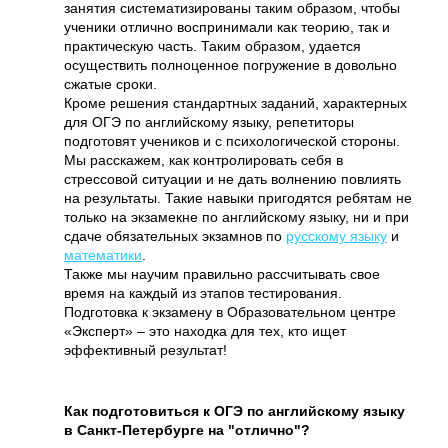
занятия систематизированы таким образом, чтобы
ученики отлично воспринимали как теорию, так и
практическую часть. Таким образом, удается
осуществить полноценное погружение в довольно
сжатые сроки.
Кроме решения стандартных заданий, характерных
для ОГЭ по английскому языку, репетиторы
подготовят учеников и с психологической стороны.
Мы расскажем, как контролировать себя в
стрессовой ситуации и не дать волнению повлиять
на результаты. Такие навыки пригодятся ребятам не
только на экзамекне по английскому языку, ни и при
сдаче обязательных экзамнов по
русскому языку
и
математики
.
Также мы научим правильно рассчитывать свое
время на каждый из этапов тестирования.
Подготовка к экзамену в Образовательном центре
«Эксперт» – это находка для тех, кто ищет
эффективный результат!
Как подготовиться к ОГЭ по английскому языку
в Санкт-Петербурге на "отлично"?