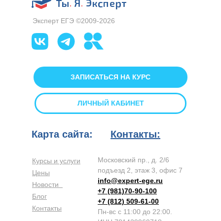
Эксперт ЕГЭ ©2009-2026
ЗАПИСАТЬСЯ НА КУРС
ЛИЧНЫЙ КАБИНЕТ
Карта сайта:
Контакты:
Московский пр., д. 2/6
Курсы и услуги
подъезд 2, этаж 3, офис 7
Цены
info@expert-ege.ru
Новости
+7 (981)70-90-100
Блог
+7 (812) 509-61-00
Контакты
Пн-вс с 11:00 до 22:00.