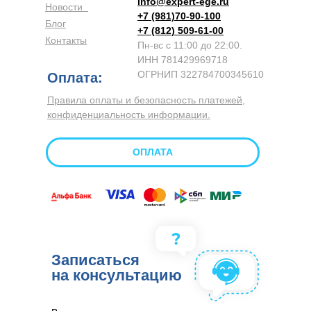
info@expert-ege.ru
Новости
+7 (981)70-90-100
Блог
+7 (812) 509-61-00
Контакты
Пн-вс с 11:00 до 22:00.
ИНН 781429969718
ОГРНИП 322784700345610
Оплата:
Правила оплаты и безопасность платежей,
конфиденциальность информации.
ОПЛАТА
Записаться
на консультацию