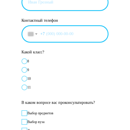
Контактный телефон
+7
Какой класс?
8
9
10
11
В каком вопросе вас проконсультировать?
Выбор предметов
Выбор вуза