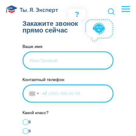
Закажите звонок
прямо сейчас
Ваше имя
Контактный телефон
+7
Какой класс?
8
9