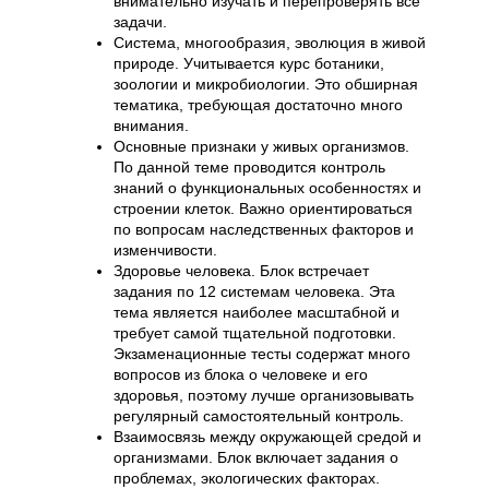
внимательно изучать и перепроверять все
задачи.
Система, многообразия, эволюция в живой
природе. Учитывается курс ботаники,
зоологии и микробиологии. Это обширная
тематика, требующая достаточно много
внимания.
Основные признаки у живых организмов.
По данной теме проводится контроль
знаний о функциональных особенностях и
строении клеток. Важно ориентироваться
по вопросам наследственных факторов и
изменчивости.
Здоровье человека. Блок встречает
задания по 12 системам человека. Эта
тема является наиболее масштабной и
требует самой тщательной подготовки.
Экзаменационные тесты содержат много
вопросов из блока о человеке и его
здоровья, поэтому лучше организовывать
регулярный самостоятельный контроль.
Взаимосвязь между окружающей средой и
организмами. Блок включает задания о
проблемах, экологических факторах.