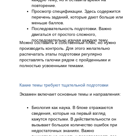
повторение.
Просмотр спецификации. Здесь содержится
перечень заданий, которые дают больше или
меньше баллов.
Последовательность подготовки. Важно
двигаться от простого сложного,
последовательно изучая каждую тему.
Можно составить и собственный план, но нужно
производить контроль. Для этого желательно
распечатать этапы подготовки регулярно
проставлять галочки рядом с пройденными и
полностью усвоенными темами.
Какие темы требуют тщательной подготовки
Экзамен включает основные темы и направления:
Биология как наука. В блоке отражаются
сведения, которые на первый взгляд
кажутся простыми. В действительности он
вызывает большое количество ошибок при
недостаточных знаниях. Важно