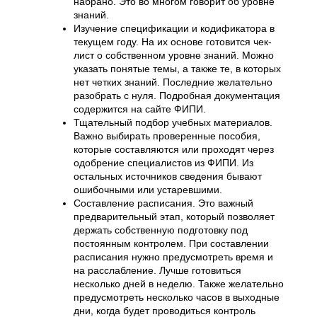
набрано. Это во многом говорит об уровне
знаний.
Изучение спецификации и кодификатора в
текущем году. На их основе готовится чек-
лист о собственном уровне знаний. Можно
указать понятые темы, а также те, в которых
нет четких знаний. Последние желательно
разобрать с нуля. Подробная документация
содержится на сайте ФИПИ.
Тщательный подбор учебных материалов.
Важно выбирать проверенные пособия,
которые составляются или проходят через
одобрение специалистов из ФИПИ. Из
остальных источников сведения бывают
ошибочными или устаревшими.
Составление расписания. Это важный
предварительный этап, который позволяет
держать собственную подготовку под
постоянным контролем. При составлении
расписания нужно предусмотреть время и
на расслабление. Лучше готовиться
несколько дней в неделю. Также желательно
предусмотреть несколько часов в выходные
дни, когда будет проводиться контроль