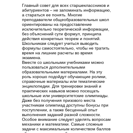
Главный совет для всех старшеклассников и
абитуриентов – не запоминать информацию,
а стараться ее понять. Многие
преподаватели общеобразовательных школ
ориентированы на предоставление
исключительно теоретической информации,
без объяснений сути формул, принципа
действия конкретных теорем и понятий.
Школьникам следует учиться выводить
формулы самостоятельно, чтобы не тратить
время на лишние расчеты во время
экзамена.
Вместе со школьными учебниками можно
пользоваться дополнительными
образовательными материалами. На эту
роль хорошо подойдут обучающие ролики,
справочные материалы или тематические
энциклопедии. Для тренировки знаний и
практических навыков можно посещать
школьные или университетские олимпиады.
Даже без получения призового места
участникам олимпиад доступны бонусы при
поступлении, а также бесценный опыт
выполнения заданий разной сложности.
Особое внимание следует уделять вопросам
механики и математики. Самые сложные
задачи с максимальным количеством баллов