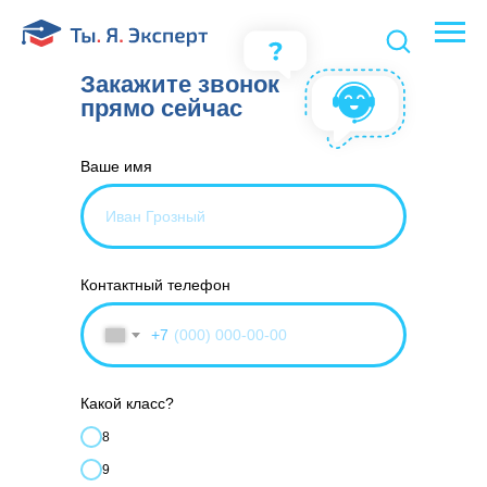
Закажите звонок
прямо сейчас
Ваше имя
Контактный телефон
+7
Какой класс?
8
9