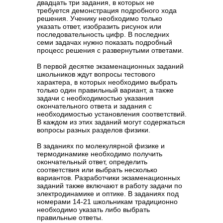
двадцать три задания, в которых не
требуется демонстрация подробного хода
решения. Ученику необходимо только
указать ответ, изобразить рисунок или
последовательность цифр. В последних
семи задачах нужно показать подробный
процесс решения с развернутыми ответами.
В первой десятке экзаменационных заданий
школьников ждут вопросы тестового
характера, в которых необходимо выбрать
только один правильный вариант, а также
задачи с необходимостью указания
окончательного ответа и задания с
необходимостью установления соответствий.
В каждом из этих заданий могут содержаться
вопросы разных разделов физики.
В заданиях по молекулярной физике и
термодинамике необходимо получить
окончательный ответ, определить
соответствия или выбрать несколько
вариантов. Разработчики экзаменационных
заданий также включают в работу задачи по
электродинамике и оптике. В заданиях под
номерами 14-21 школьникам традиционно
необходимо указать либо выбрать
правильные ответы.