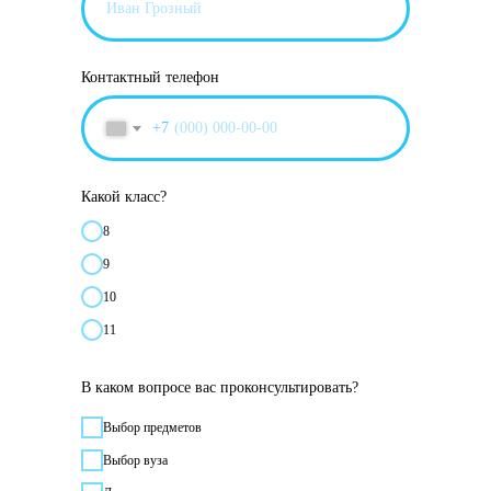
Контактный телефон
+7
Какой класс?
8
9
10
11
В каком вопросе вас проконсультировать?
Выбор предметов
Выбор вуза