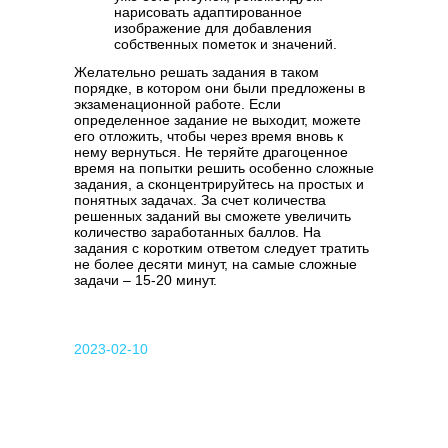
нарисовать адаптированное
изображение для добавления
собственных пометок и значений.
Желательно решать задания в таком
порядке, в котором они были предложены в
экзаменационной работе. Если
определенное задание не выходит, можете
его отложить, чтобы через время вновь к
нему вернуться. Не теряйте драгоценное
время на попытки решить особенно сложные
задания, а сконцентрируйтесь на простых и
понятных задачах. За счет количества
решенных заданий вы сможете увеличить
количество заработанных баллов. На
задания с коротким ответом следует тратить
не более десяти минут, на самые сложные
задачи – 15-20 минут.
2023-02-10