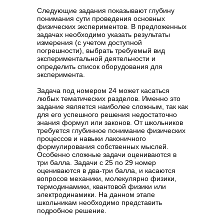
Следующие задания показывают глубину
понимания сути проведения основных
физических экспериментов. В предложенных
задачах необходимо указать результаты
измерения (с учетом доступной
погрешности), выбрать требуемый вид
экспериментальной деятельности и
определить список оборудования для
эксперимента.
Задача под номером 24 может касаться
любых тематических разделов. Именно это
задание является наиболее сложным, так как
для его успешного решения недостаточно
знания формул или законов. От школьников
требуется глубинное понимание физических
процессов и навыки лаконичного
формулирования собственных мыслей.
Особенно сложные задачи оцениваются в
три балла. Задачи с 25 по 29 номер
оцениваются в два-три балла, и касаются
вопросов механики, молекулярно физики,
термодинамики, квантовой физики или
электродинамики. На данном этапе
школьникам необходимо представить
подробное решение.