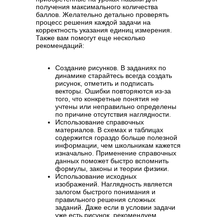
получения максимального количества
баллов. Желательно детально проверять
процесс решения каждой задачи на
корректность указания единиц измерения.
Также вам помогут еще несколько
рекомендаций:
Создание рисунков. В заданиях по
динамике старайтесь всегда создать
рисунок, отметить и подписать
векторы. Ошибки повторяются из-за
того, что конкретные понятия не
учтены или неправильно определены
по причине отсутствия наглядности.
Использование справочных
материалов. В схемах и таблицах
содержится гораздо больше полезной
информации, чем школьникам кажется
изначально. Применение справочных
данных поможет быстро вспомнить
формулы, законы и теории физики.
Использование исходных
изображений. Наглядность является
залогом быстрого понимания и
правильного решения сложных
заданий. Даже если в условии задачи
уже есть рисунок, рекомендуем