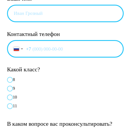
Контактный телефон
+7
Какой класс?
8
9
10
11
В каком вопросе вас проконсультировать?