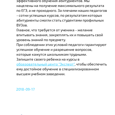
эффективного обучения абитуриентов. Мы
нацелены на получение максимального результата
по ЕГЭ, а не проходного. За плечами наших педагогов
- сотни успешных курсов, по результатам которых
абитуриенты смогли стать студентами профильных
ВУЗов.
Главное, что требуется от ученика - желание
впитывать знания, закреплять их и повышать свой
уровень знаний по предмету.
При соблюдении этих условий педагоги гарантируют
успешное обучение и разрешение вопросов,
которые кажутся школьникам трудными.
Запишите своего ребенка на курсы в
образовательный центр “Эксперт”
, чтобы обеспечить
ему достойное обучение в специализированном
высшем учебном заведении.
2018-09-17