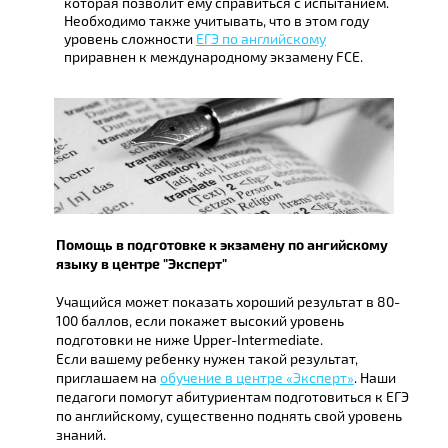
которая позволит ему справиться с испытанием.
Необходимо также учитывать, что в этом году
уровень сложности
ЕГЭ по английскому
приравнен к международному экзамену FCE.
Помощь в подготовке к экзамену по ангийскому
языку в центре "Эксперт"
Учащийся может показать хороший результат в 80-
100 баллов, если покажет высокий уровень
подготовки не ниже Upper-Intermediate.
Если вашему ребенку нужен такой результат,
приглашаем на
обучение в центре «Эксперт»
. Наши
педагоги помогут абитуриентам подготовиться к ЕГЭ
по английскому, существенно поднять свой уровень
знаний.