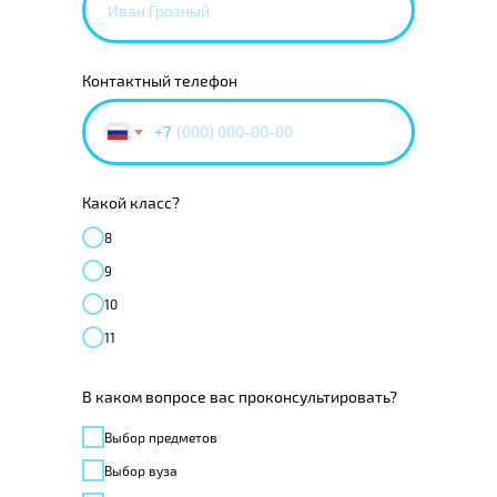
Контактный телефон
+7
Какой класс?
8
9
10
11
В каком вопросе вас проконсультировать?
Выбор предметов
Выбор вуза