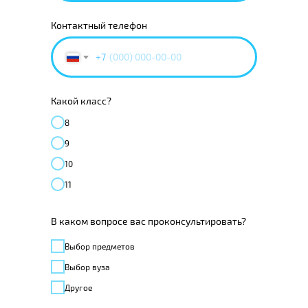
Контактный телефон
+7
Какой класс?
8
9
10
11
В каком вопросе вас проконсультировать?
Выбор предметов
Выбор вуза
Другое