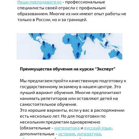
Наши преподаватели
- профессиональные
специалисты своей отрасли с профильным
образованием. Многие из них имеют опыт работы не
только в России, но и за границей.
Преимущества обучения на курсах “Эксперт”
Мы предлагаем пройти качественную подготовку к
государственному экзамену в нашем центре. Это
лучший вариант обучения. Многие предпочитают
нанимать репетиторов или оставляют детей на
самостоятельное обучение.
Это хорошие варианты, если у вас в распоряжении
есть несколько лет. Но для подготовки по
нескольким предметам одновременно
(обязательные -
математика
и
русский язык
,
дополнительные -
история
,
литература
,