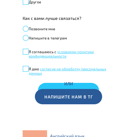
Другое
Как с вами лучше связаться?
Позвонитe мне
Напишите в телеграм
Я соглашаюсь с
условиями политики
конфиденциальности
Я даю
согласие на обработку персональных
данных
ИЛИ
ЗАКАЗАТЬ ЗВОНОК
НАПИШИТЕ НАМ В ТГ
Английский язык