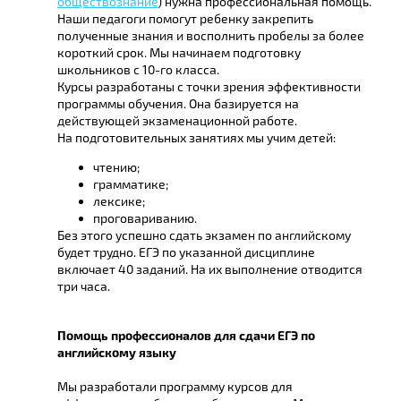
обществознание
) нужна профессиональная помощь.
Наши педагоги помогут ребенку закрепить
полученные знания и восполнить пробелы за более
короткий срок. Мы начинаем подготовку
школьников с 10-го класса.
Курсы разработаны с точки зрения эффективности
программы обучения. Она базируется на
действующей экзаменационной работе.
На подготовительных занятиях мы учим детей:
чтению;
грамматике;
лексике;
проговариванию.
Без этого успешно сдать экзамен по английскому
будет трудно. ЕГЭ по указанной дисциплине
включает 40 заданий. На их выполнение отводится
три часа.
Помощь профессионалов для сдачи ЕГЭ по
английскому языку
Мы разработали программу курсов для