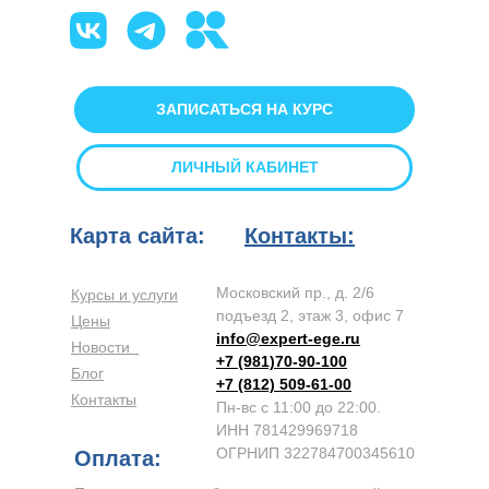
ЗАПИСАТЬСЯ НА КУРС
ЛИЧНЫЙ КАБИНЕТ
Карта сайта:
Контакты:
Московский пр., д. 2/6
Курсы и услуги
подъезд 2, этаж 3, офис 7
Цены
info@expert-ege.ru
Новости
+7 (981)70-90-100
Блог
+7 (812) 509-61-00
Контакты
Пн-вс с 11:00 до 22:00.
ИНН 781429969718
ОГРНИП 322784700345610
Оплата: