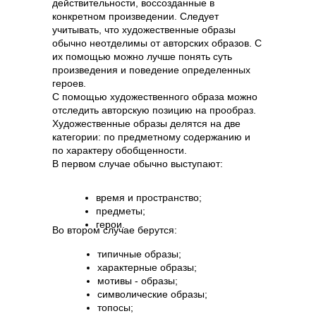
действительности, воссозданные в
конкретном произведении. Следует
учитывать, что художественные образы
обычно неотделимы от авторских образов. С
их помощью можно лучше понять суть
произведения и поведение определенных
героев.
С помощью художественного образа можно
отследить авторскую позицию на прообраз.
Художественные образы делятся на две
категории: по предметному содержанию и
по характеру обобщенности.
В первом случае обычно выступают:
время и пространство;
предметы;
герои.
Во втором случае берутся:
типичные образы;
характерные образы;
мотивы - образы;
символические образы;
топосы;