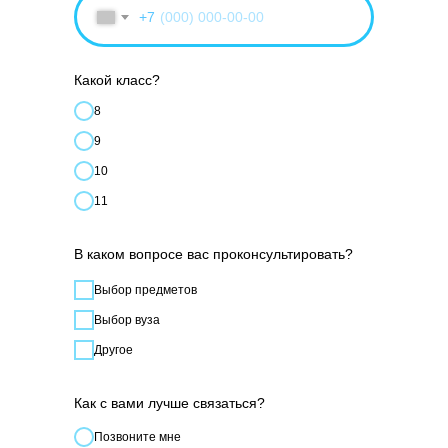
+7
Какой класс?
8
9
10
11
В каком вопросе вас проконсультировать?
Выбор предметов
Выбор вуза
Другое
Как с вами лучше связаться?
Позвонитe мне