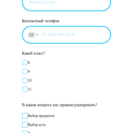
Контактный телефон
+7
Какой класс?
8
9
10
11
В каком вопросе вас проконсультировать?
Выбор предметов
Выбор вуза