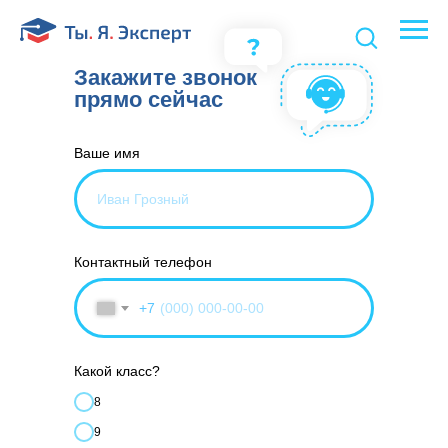
Закажите звонок
прямо сейчас
Ваше имя
Контактный телефон
+7
Какой класс?
8
9