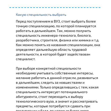
Какую специальность выбрать
Перед поступлением в ВУЗ, стоит выбрать более
точную специализацию, по которой планируется
работать в дальнейшем. Так, можно получить
специальность инженера-технолога, биолога,
разработчика, строителя, физика или химика и т.д.
Как можно понять из названия специализации, она
определяет дальнейшую область трудовой
деятельности, в которой будет задействован
специалист.
При выборе конкретной специальности
необходимо учитывать собственные интересы,
желание работать в данной отрасли, развиваться
в дальнейшем, следить за новшествами и
изменениями. Только определившись с тем, какая
специальность интересует потенциального
абитуриента, стоит переходить к выбору
технологического вуза, а значит и рассматривать
предметы, которые потребуется сдавать при
поступлении и балл, по которым будет иметь