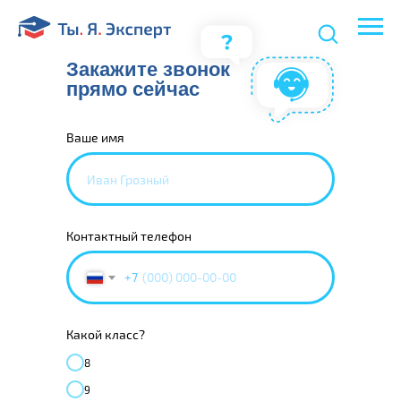
Закажите звонок
прямо сейчас
Ваше имя
Контактный телефон
+7
Какой класс?
8
9