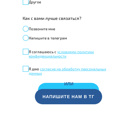
Другое
Как с вами лучше связаться?
Позвонитe мне
Напишите в телеграм
Я соглашаюсь с
условиями политики
конфиденциальности
Я даю
согласие на обработку персональных
данных
ИЛИ
ЗАКАЗАТЬ ЗВОНОК
НАПИШИТЕ НАМ В ТГ