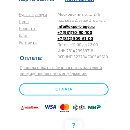
Московский пр., д. 2/6
Курсы и услуги
подъезд 2, этаж 3, офис 7
Цены
info@expert-ege.ru
Новости
+7 (981)70-90-100
Блог
+7 (812) 509-61-00
Контакты
Пн-вс с 11:00 до 22:00.
ИНН 781429969718
ОГРНИП 322784700345610
Оплата:
Правила оплаты и безопасность платежей,
конфиденциальность информации.
ОПЛАТА