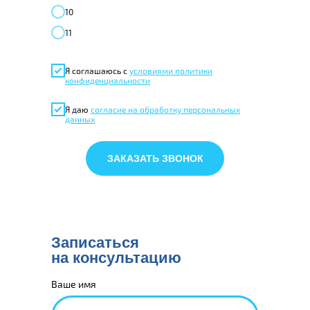
10
11
Я соглашаюсь с
условиями политики
конфиденциальности
Я даю
согласие на обработку персональных
данных
ЗАКАЗАТЬ ЗВОНОК
Записаться
на консультацию
Ваше имя