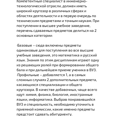
Компетентный специалист в инженерно-
технологической отрасли, должен иметь
широкий кругозор в различных сферах и
областях деятельности и в первую очередь по
техническим предметами и точным наукам. При
поступлении в высшее учебное заведение,
перечень сдаваемых предметов делиться на 2
основных категории:
·Базовые – сюда включены предметы
одинаковые для поступления во все высшие
учебные заведения, это математика и русский
язык. Знания по этим дисциплинам играют одну
из решающих ролей при формировании общего
бала и при дальнейшем приеме ученика в ВУЗ.
·Профильные – добавляется 1, а в самых
сложных случаях 2 дополнительных предмета,
касающихся специализации и общего
кругозора. В качестве добавочных, чаще всего
идут: химия, физика, биология, иностранные
языки, информатика. Выбрав понравившийся
ВУЗ и специальность, необходимо уточнить в
приемной комиссии, какие именно предметы
предстоит сдавать абитуриенту.