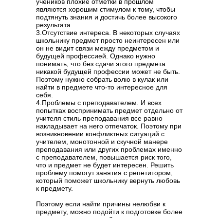
учеников плохие отметки в прошлом
являются хорошим стимулом к тому, чтобы
подтянуть знания и достичь более высокого
результата.
3.Отсутствие интереса. В некоторых случаях
школьнику предмет просто неинтересен или
он не видит связи между предметом и
будущей профессией. Однако нужно
понимать, что без сдачи этого предмета
никакой будущей профессии может не быть.
Поэтому нужно собрать волю в кулак или
найти в предмете что-то интересное для
себя.
4.Проблемы с преподавателем. И всех
попытках воспринимать предмет отдельно от
учителя стиль преподавания все равно
накладывает на него отпечаток. Поэтому при
возникновении конфликтных ситуаций с
учителем, монотонной и скучной манере
преподавания или других проблемах именно
с преподавателем, повышается риск того,
что и предмет не будет интересен. Решить
проблему помогут занятия с репетитором,
который поможет школьнику вернуть любовь
к предмету.
Поэтому если найти причины нелюбви к
предмету, можно подойти к подготовке более