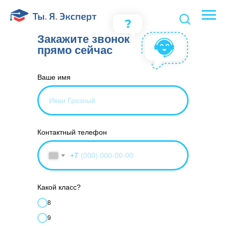
Закажите звонок
прямо сейчас
Ваше имя
Контактный телефон
+7
Какой класс?
8
9