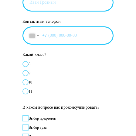
Контактный телефон
+7
Какой класс?
8
9
10
11
В каком вопросе вас проконсультировать?
Выбор предметов
Выбор вуза