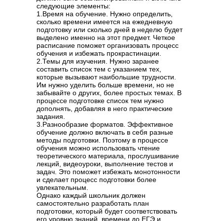
следующие элементы:
1.Время на обучение. Нужно определить,
сколько времени имеется на ежедневную
подготовку или сколько дней в неделю будет
выделено именно на этот предмет. Четкое
расписание поможет организовать процесс
обучения и избежать прокрастинации.
2.Темы для изучения. Нужно заранее
составить список тем с указанием тех,
которые вызывают наибольшие трудности.
Им нужно уделить больше времени, но не
забывайте о других, более простых темах. В
процессе подготовке список тем нужно
дополнять, добавляя в него практические
задания.
3.Разнообразие форматов. Эффективное
обучение должно включать в себя разные
методы подготовки. Поэтому в процессе
обучения можно использовать чтение
теоретического материала, прослушивание
лекций, видеоуроки, выполнение тестов и
задач. Это поможет избежать монотонности
и сделает процесс подготовки более
увлекательным.
Однако каждый школьник должен
самостоятельно разработать план
подготовки, который будет соответствовать
его уровню знаний, времени до ЕГЭ и