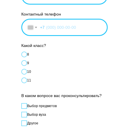
Контактный телефон
+7
Какой класс?
8
9
10
11
В каком вопросе вас проконсультировать?
Выбор предметов
Выбор вуза
Другое