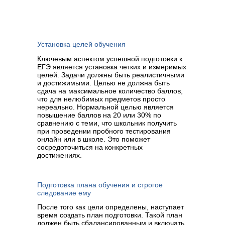
Установка целей обучения
Ключевым аспектом успешной подготовки к
ЕГЭ является установка четких и измеримых
целей. Задачи должны быть реалистичными
и достижимыми. Целью не должна быть
сдача на максимальное количество баллов,
что для нелюбимых предметов просто
нереально. Нормальной целью является
повышение баллов на 20 или 30% по
сравнению с теми, что школьник получить
при проведении пробного тестирования
онлайн или в школе. Это поможет
сосредоточиться на конкретных
достижениях.
Подготовка плана обучения и строгое
следование ему
После того как цели определены, наступает
время создать план подготовки. Такой план
должен быть сбалансированным и включать