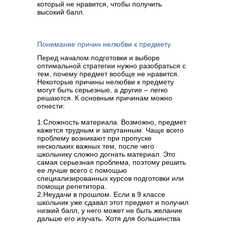
который не нравится, чтобы получить
высокий балл.
Понимание причин нелюбви к предмету
Перед началом подготовки и выборе
оптимальной стратегии нужно разобраться с
тем, почему предмет вообще не нравится.
Некоторые причины нелюбви к предмету
могут быть серьезные, а другие – легко
решаются. К основным причинам можно
отнести:
1.Сложность материала. Возможно, предмет
кажется трудным и запутанным. Чаще всего
проблему возникают при пропуске
нескольких важных тем, после чего
школьнику сложно догнать материал. Это
самая серьезная проблема, поэтому решить
ее лучше всего с помощью
специализированных курсов подготовки или
помощи репетитора.
2.Неудачи в прошлом. Если в 9 классе
школьник уже сдавал этот предмет и получил
низкий балл, у него может не быть желание
дальше его изучать. Хотя для большинства