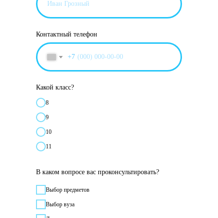
Контактный телефон
+7
Какой класс?
8
9
10
11
В каком вопросе вас проконсультировать?
Выбор предметов
Выбор вуза