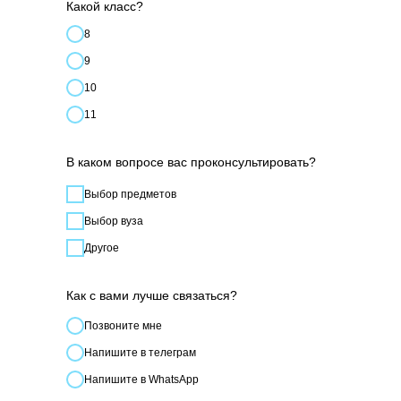
Какой класс?
8
9
10
11
В каком вопросе вас проконсультировать?
Выбор предметов
Выбор вуза
Другое
Как с вами лучше связаться?
Позвонитe мне
Напишите в телеграм
Напишите в WhatsApp