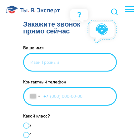
Закажите звонок
прямо сейчас
Ваше имя
Контактный телефон
+7
Какой класс?
8
9