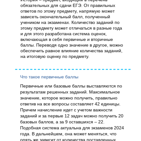
обязательных для сдачи ЕГЭ. От правильных
ответов по этому предмету, напрямую может
зависеть окончательный балл, полученный
учеником на экзаменах. Количество заданий по
этому предмету может отличаться в разные года
и для этого разработана система оценок,
включающая в себя первичные и вторичные
баллы. Переводя одно значение в другое, можно
обеспечить равное влияние количества заданий,
на итоговую оценку по предмету.
Что такое первичные баллы
Первичные или базовые баллы выставляются по
результатам решенных заданий. Максимальное
значение, которое можно получить, правильно
ответив на все вопросы составляет 42 единицы.
Причем начисление идет с учетом важности
заданий и за первые 12 задач можно получить 20
базовых баллов, а за 9 оставшихся – 22.
Подобная система актуальна для экзаменов 2024
года. В дальнейшем, она может меняться, что
опять же зависит от количества поставленных