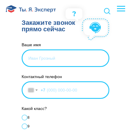
Закажите звонок
прямо сейчас
Ваше имя
Контактный телефон
+7
Какой класс?
8
9