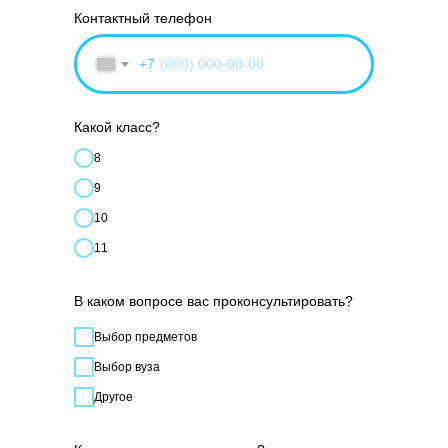
Контактный телефон
+7
Какой класс?
8
9
10
11
В каком вопросе вас проконсультировать?
Выбор предметов
Выбор вуза
Другое