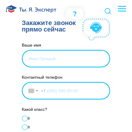
Закажите звонок
прямо сейчас
Ваше имя
Контактный телефон
+7
Какой класс?
8
9