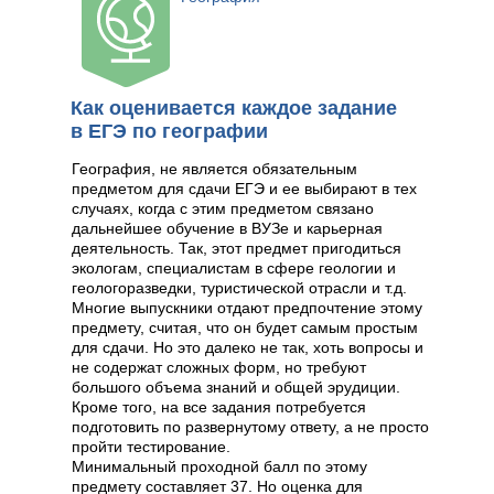
Как оценивается каждое задание
в ЕГЭ по географии
География, не является обязательным
предметом для сдачи ЕГЭ и ее выбирают в тех
случаях, когда с этим предметом связано
дальнейшее обучение в ВУЗе и карьерная
деятельность. Так, этот предмет пригодиться
экологам, специалистам в сфере геологии и
геологоразведки, туристической отрасли и т.д.
Многие выпускники отдают предпочтение этому
предмету, считая, что он будет самым простым
для сдачи. Но это далеко не так, хоть вопросы и
не содержат сложных форм, но требуют
большого объема знаний и общей эрудиции.
Кроме того, на все задания потребуется
подготовить по развернутому ответу, а не просто
пройти тестирование.
Минимальный проходной балл по этому
предмету составляет 37. Но оценка для