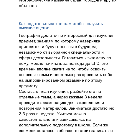
географические названия стран, городов и других
объектов.
Как подготовиться к тестам чтобы получить
высокие оценки
География достаточно интересный для изучения
предмет, знаниям по которому наверняка
пригодятся и будут полезны в будущем,
независимо от выбранной специальности и
сферы деятельности. Готовиться к экзамену по
нему, можно начинать за полгода до ЕГЭ, это
времени вполне хватит на то, чтобы освоить
основные темы и несколько раз проверить себя
на импровизированном экзамене по этому
предмету.
Составьте план изучения, разбейте его на
отдельные темы, а через каждые 3 недели
проводите экзаменацию для закрепления и
повторения материалов. Заниматься достаточно
2-3 раза в неделю. Учиться можно
самостоятельно или записавшись на
дополнительную подготовку в школе. Если же
времени осталось в образе, то стоит записаться