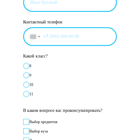
Контактный телефон
+7
Какой класс?
8
9
10
11
В каком вопросе вас проконсультировать?
Выбор предметов
Выбор вуза