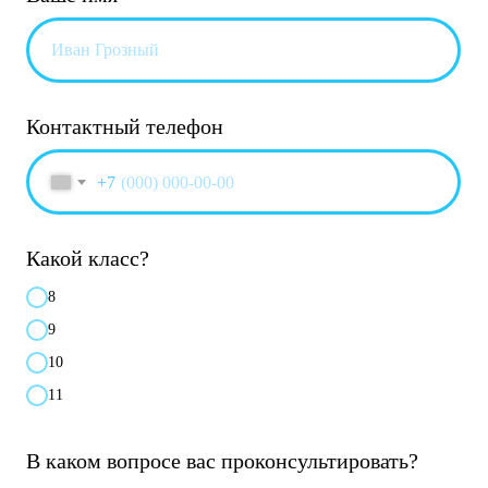
Контактный телефон
+7
Какой класс?
8
9
10
11
В каком вопросе вас проконсультировать?