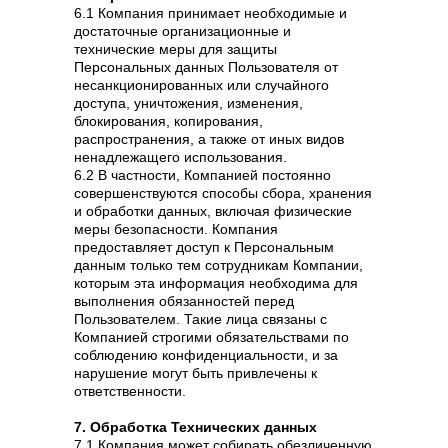
6.1 Компания принимает необходимые и
достаточные организационные и
технические меры для защиты
Персональных данных Пользователя от
несанкционированных или случайного
доступа, уничтожения, изменения,
блокирования, копирования,
распространения, а также от иных видов
ненадлежащего использования.
6.2 В частности, Компанией постоянно
совершенствуются способы сбора, хранения
и обработки данных, включая физические
меры безопасности. Компания
предоставляет доступ к Персональным
данным только тем сотрудникам Компании,
которым эта информация необходима для
выполнения обязанностей перед
Пользователем. Такие лица связаны с
Компанией строгими обязательствами по
соблюдению конфиденциальности, и за
нарушение могут быть привлечены к
ответственности.
7. Обработка Технических данных
7.1 Компания может собирать обезличенную