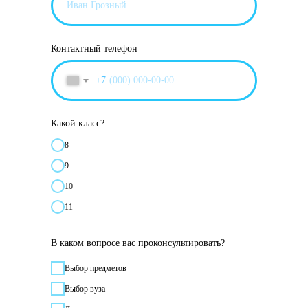
Контактный телефон
+7
Какой класс?
8
9
10
11
В каком вопросе вас проконсультировать?
Выбор предметов
Выбор вуза