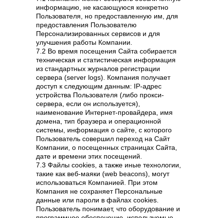
информацию, не касающуюся конкретно
Пользователя, но предоставленную им, для
предоставления Пользователю
Персонализированных сервисов и для
улучшения работы Компании.
7.2 Во время посещения Сайта собирается
техническая и статистическая информация
из стандартных журналов регистрации
сервера (server logs). Компания получает
доступ к следующим данным: IP-адрес
устройства Пользователя (либо прокси-
сервера, если он используется),
наименование Интернет-провайдера, имя
домена, тип браузера и операционной
системы, информация о сайте, с которого
Пользователь совершил переход на Сайт
Компании, о посещенных страницах Сайта,
дате и времени этих посещений.
7.3 Файлы cookies, а также иные технологии,
такие как веб-маяки (web beacons), могут
использоваться Компанией. При этом
Компания не сохраняет Персональные
данные или пароли в файлах cookies.
Пользователь понимает, что оборудование и
программное обеспечение, используемые