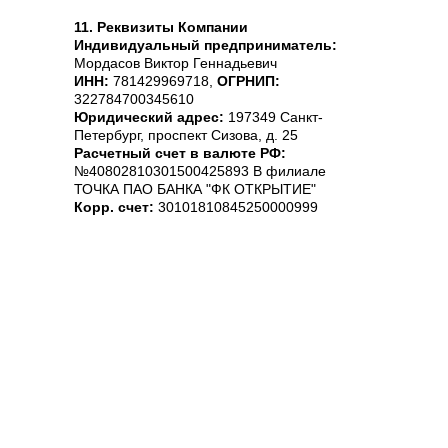
11. Реквизиты Компании
Индивидуальный предприниматель:
Мордасов Виктор Геннадьевич
ИНН:
781429969718,
ОГРНИП:
322784700345610
Юридический адрес:
197349 Санкт-
Петербург, проспект Сизова, д. 25
Расчетный счет в валюте РФ:
№40802810301500425893 В филиале
ТОЧКА ПАО БАНКА "ФК ОТКРЫТИЕ"
Корр. счет:
30101810845250000999