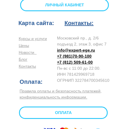
ЛИЧНЫЙ КАБИНЕТ
Карта сайта:
Контакты:
Московский пр., д. 2/6
Курсы и услуги
подъезд 2, этаж 3, офис 7
Цены
info@expert-ege.ru
Новости
+7 (981)70-90-100
Блог
+7 (812) 509-61-00
Контакты
Пн-вс с 11:00 до 22:00.
ИНН 781429969718
ОГРНИП 322784700345610
Оплата:
Правила оплаты и безопасность платежей,
конфиденциальность информации.
ОПЛАТА