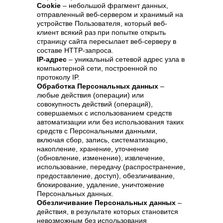
Cookie
– небольшой фрагмент данных,
отправленный веб-сервером и хранимый на
устройстве Пользователя, который веб-
клиент всякий раз при попытке открыть
страницу сайта пересылает веб-серверу в
составе HTTP-запроса.
IP-адрес
– уникальный сетевой адрес узла в
компьютерной сети, построенной по
протоколу IP.
Обработка Персональных данных
–
любые действия (операции) или
совокупность действий (операций),
совершаемых с использованием средств
автоматизации или без использования таких
средств с Персональными данными,
включая сбор, запись, систематизацию,
накопление, хранение, уточнение
(обновление, изменение), извлечение,
использование, передачу (распространение,
предоставление, доступ), обезличивание,
блокирование, удаление, уничтожение
Персональных данных.
Обезличивание Персональных данных
–
действия, в результате которых становится
невозможным без использования