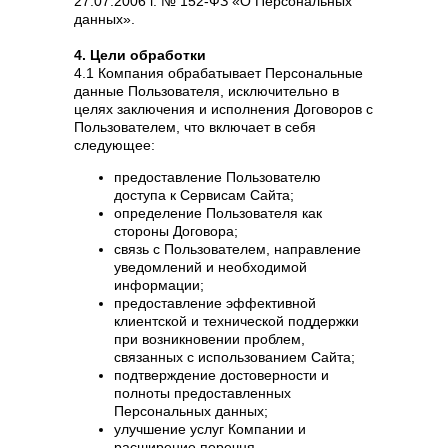
27.07.2006 г. № 152-ФЗ «О Персональных
данных».
4. Цели обработки
4.1 Компания обрабатывает Персональные
данные Пользователя, исключительно в
целях заключения и исполнения Договоров с
Пользователем, что включает в себя
следующее:
предоставление Пользователю
доступа к Сервисам Сайта;
определение Пользователя как
стороны Договора;
связь с Пользователем, направление
уведомлений и необходимой
информации;
предоставление эффективной
клиентской и технической поддержки
при возникновении проблем,
связанных с использованием Сайта;
подтверждение достоверности и
полноты предоставленных
Персональных данных;
улучшение услуг Компании и
расширение перечня