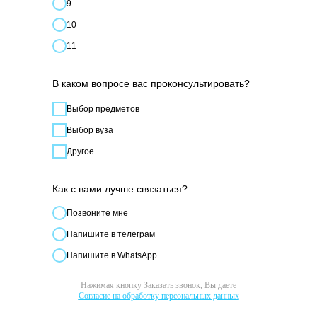
9
10
11
В каком вопросе вас проконсультировать?
Выбор предметов
Выбор вуза
Другое
Как с вами лучше связаться?
Позвонитe мне
Напишите в телеграм
Напишите в WhatsApp
Нажимая кнопку Заказать звонок, Вы даете
Согласие на обработку персональных данных