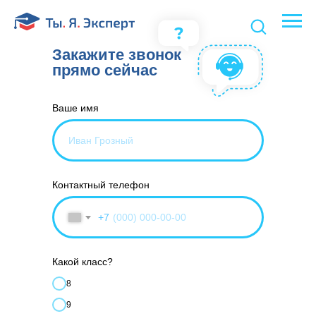
Закажите звонок
прямо сейчас
Ваше имя
Контактный телефон
+7
Какой класс?
8
9